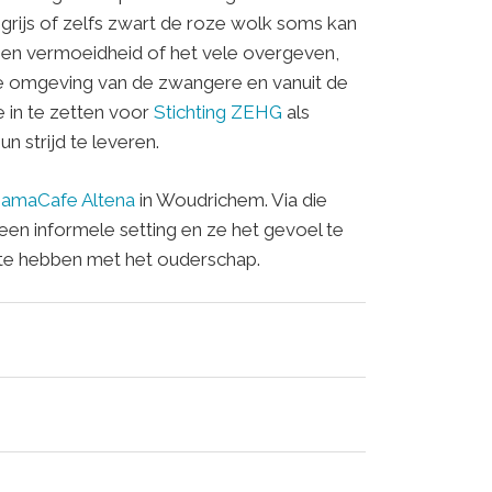
grijs of zelfs zwart de roze wolk soms kan
id en vermoeidheid of het vele overgeven,
de omgeving van de zwangere en vanuit de
 in te zetten voor
Stichting ZEHG
als
 strijd te leveren.
amaCafe Altena
in Woudrichem. Via die
een informele setting en ze het gevoel te
eite hebben met het ouderschap.