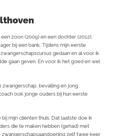
elthoven
 een zoon (2009) en een dochter (2012).
ger bij een bank. Tijdens mijn eerste
zwangerschapscursus gedaan en al voor ik
wilde gaan geven. En voor ik het goed en wel
n zwangerschap, bevalling en jong
oach ook jonge ouders bij hun eerste
bij mijn cliënten thuis. Dat laatste doe ik
eders die te maken hebben (gehad) met
e zwangerschapsaandoening zelf twee keer