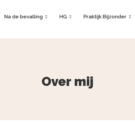
Na de bevalling
HG
Praktijk Bijzonder
Over mij