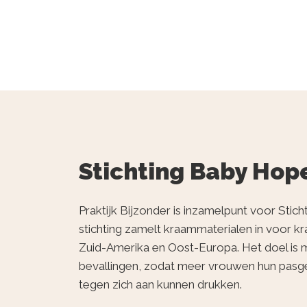
Stichting Baby Hop
Praktijk Bijzonder is inzamelpunt voor Sti
stichting zamelt kraammaterialen in voor kr
Zuid-Amerika en Oost-Europa. Het doel is m
bevallingen, zodat meer vrouwen hun pasg
tegen zich aan kunnen drukken.