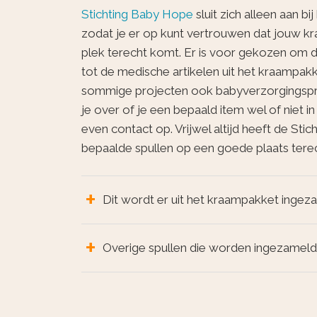
Stichting Baby Hope
sluit zich alleen aan b
zodat je er op kunt vertrouwen dat jouw kr
plek terecht komt. Er is voor gekozen om 
tot de medische artikelen uit het kraampak
sommige projecten ook babyverzorgingspro
je over of je een bepaald item wel of niet i
even contact op. Vrijwel altijd heeft de Sti
bepaalde spullen op een goede plaats terec
Dit wordt er uit het kraampakket ingez
Overige spullen die worden ingezameld