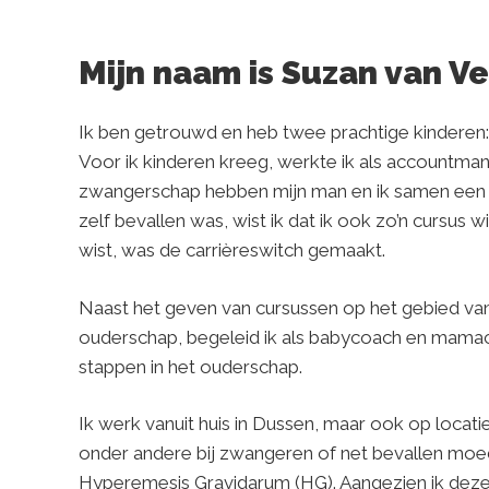
Mijn naam is Suzan van V
Ik ben getrouwd en heb twee prachtige kinderen:
Voor ik kinderen kreeg, werkte ik als accountmana
zwangerschap hebben mijn man en ik samen een 
zelf bevallen was, wist ik dat ik ook zo’n cursus 
wist, was de carrièreswitch gemaakt.
Naast het geven van cursussen op het gebied va
ouderschap, begeleid ik als babycoach en mamac
stappen in het ouderschap.
Ik werk vanuit huis in Dussen, maar ook op locatie 
onder andere bij zwangeren of net bevallen mo
Hyperemesis Gravidarum (HG). Aangezien ik dez