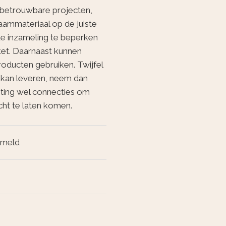
ij betrouwbare projecten,
aammateriaal op de juiste
de inzameling te beperken
ket. Daarnaast kunnen
ducten gebruiken. Twijfel
n kan leveren, neem dan
chting wel connecties om
ht te laten komen.
ameld