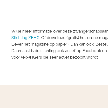
Wil je meer informatie over deze zwangerschapsaan
Stichting ZEHG
. Of download (gratis) het online mag
Liever het magazine op papier? Dan kan ook. Bestel
Daarnaast is de stichting ook actief op Facebook en
voor (ex-)HG’ers die zeer actief bezocht wordt.