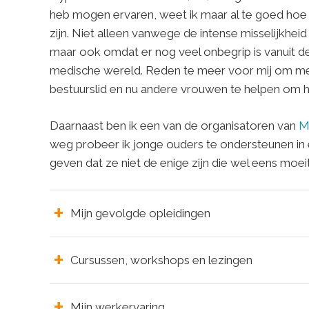
heb mogen ervaren, weet ik maar al te goed hoe 
zijn. Niet alleen vanwege de intense misselijkhe
maar ook omdat er nog veel onbegrip is vanuit 
medische wereld. Reden te meer voor mij om me
bestuurslid en nu andere vrouwen te helpen om hun
Daarnaast ben ik een van de organisatoren van
M
weg probeer ik jonge ouders te ondersteunen in 
geven dat ze niet de enige zijn die wel eens mo
Mijn gevolgde opleidingen
Cursussen, workshops en lezingen
Mijn werkervaring