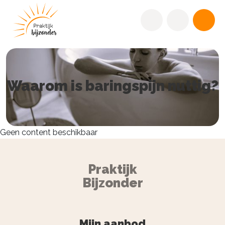
Waarom is baringspijn nuttig?
Geen content beschikbaar
Praktijk
Bijzonder
Mijn aanbod