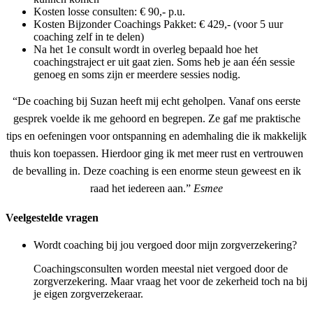
Kosten losse consulten: € 90,- p.u.
Kosten Bijzonder Coachings Pakket: € 429,- (voor 5 uur
coaching zelf in te delen)
Na het 1e consult wordt in overleg bepaald hoe het
coachingstraject er uit gaat zien. Soms heb je aan één sessie
genoeg en soms zijn er meerdere sessies nodig.
“De coaching bij Suzan heeft mij echt geholpen. Vanaf ons eerste
gesprek voelde ik me gehoord en begrepen. Ze gaf me praktische
tips en oefeningen voor ontspanning en ademhaling die ik makkelijk
thuis kon toepassen. Hierdoor ging ik met meer rust en vertrouwen
de bevalling in. Deze coaching is een enorme steun geweest en ik
raad het iedereen aan.”
Esmee
Veelgestelde vragen
Wordt coaching bij jou vergoed door mijn zorgverzekering?
Coachingsconsulten worden meestal niet vergoed door de
zorgverzekering. Maar vraag het voor de zekerheid toch na bij
je eigen zorgverzekeraar.