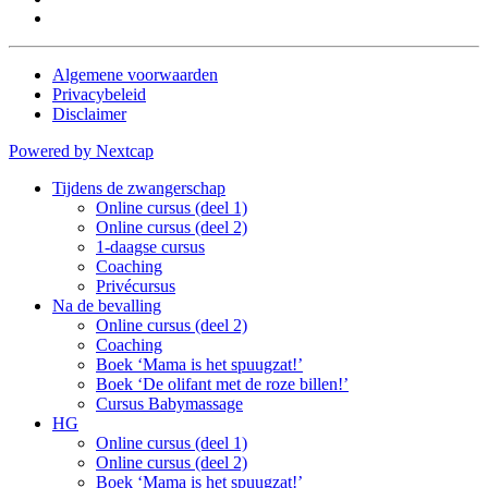
Algemene voorwaarden
Privacybeleid
Disclaimer
Powered by Nextcap
Tijdens de zwangerschap
Online cursus (deel 1)
Online cursus (deel 2)
1-daagse cursus
Coaching
Privécursus
Na de bevalling
Online cursus (deel 2)
Coaching
Boek ‘Mama is het spuugzat!’
Boek ‘De olifant met de roze billen!’
Cursus Babymassage
HG
Online cursus (deel 1)
Online cursus (deel 2)
Boek ‘Mama is het spuugzat!’