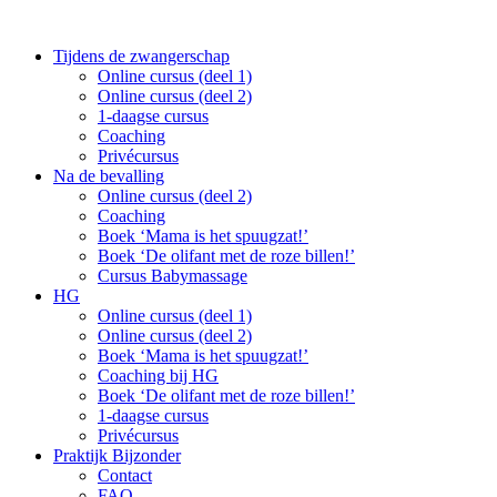
Tijdens de zwangerschap
Online cursus (deel 1)
Online cursus (deel 2)
1-daagse cursus
Coaching
Privécursus
Na de bevalling
Online cursus (deel 2)
Coaching
Boek ‘Mama is het spuugzat!’
Boek ‘De olifant met de roze billen!’
Cursus Babymassage
HG
Online cursus (deel 1)
Online cursus (deel 2)
Boek ‘Mama is het spuugzat!’
Coaching bij HG
Boek ‘De olifant met de roze billen!’
1-daagse cursus
Privécursus
Praktijk Bijzonder
Contact
FAQ