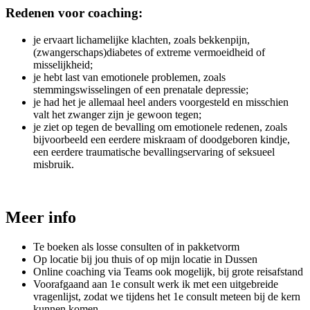
Redenen voor coaching:
je ervaart lichamelijke klachten, zoals bekkenpijn,
(zwangerschaps)diabetes of extreme vermoeidheid of
misselijkheid;
je hebt last van emotionele problemen, zoals
stemmingswisselingen of een prenatale depressie;
je had het je allemaal heel anders voorgesteld en misschien
valt het zwanger zijn je gewoon tegen;
je ziet op tegen de bevalling om emotionele redenen, zoals
bijvoorbeeld een eerdere miskraam of doodgeboren kindje,
een eerdere traumatische bevallingservaring of seksueel
misbruik.
Meer info
Te boeken als losse consulten of in pakketvorm
Op locatie bij jou thuis of op mijn locatie in Dussen
Online coaching via Teams ook mogelijk, bij grote reisafstand
Voorafgaand aan 1e consult werk ik met een uitgebreide
vragenlijst, zodat we tijdens het 1e consult meteen bij de kern
kunnen komen