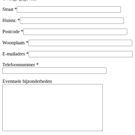
Straat *
Huisnr. *
Postcode *
Woonplaats *
E-mailadres *
Telefoonnummer *
Eventuele bijzonderheden