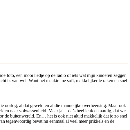
de foto, een mooi liedje op de radio of iets wat mijn kinderen zeggen
t ik van wel. Want het maakte me soft, makkelijker te raken en snel
e oorlog, al dat geweld en al die mannelijke overheersing. Maar ook
eiden naar volwassenheid. Maar ja… da’s heel leuk en aardig, dat we
r de buitenwereld. En… het is ook niet altijd makkelijk dat je zo snel
van tegenwoordig bevat nu eenmaal al veel meer prikkels en de