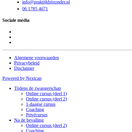
info@praktijkbijzonder.nl
06 1785 4671
Sociale media
Algemene voorwaarden
Privacybeleid
Disclaimer
Powered by Nextcap
Tijdens de zwangerschap
Online cursus (deel 1)
Online cursus (deel 2)
1-daagse cursus
Coaching
Privécursus
Na de bevalling
Online cursus (deel 2)
Coaching