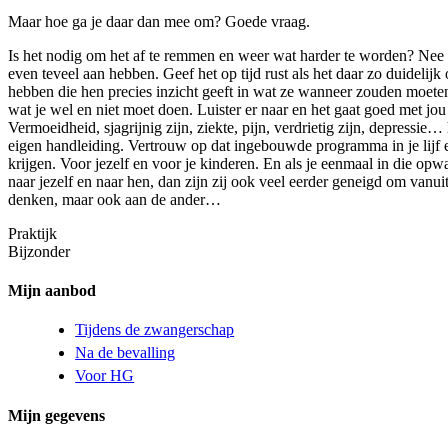
Maar hoe ga je daar dan mee om? Goede vraag.
Is het nodig om het af te remmen en weer wat harder te worden? Nee da
even teveel aan hebben. Geef het op tijd rust als het daar zo duideli
hebben die hen precies inzicht geeft in wat ze wanneer zouden moeten
wat je wel en niet moet doen. Luister er naar en het gaat goed met jou
Vermoeidheid, sjagrijnig zijn, ziekte, pijn, verdrietig zijn, depressie
eigen handleiding. Vertrouw op dat ingebouwde programma in je lijf en
krijgen. Voor jezelf en voor je kinderen. En als je eenmaal in die opw
naar jezelf en naar hen, dan zijn zij ook veel eerder geneigd om vanuit
denken, maar ook aan de ander…
Praktijk
Bijzonder
Mijn aanbod
Tijdens de zwangerschap
Na de bevalling
Voor HG
Mijn gegevens