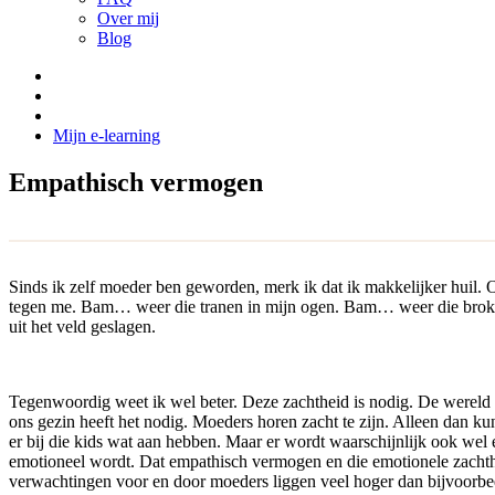
Over mij
Blog
Mijn e-learning
Empathisch vermogen
Sinds ik zelf moeder ben geworden, merk ik dat ik makkelijker huil. O
tegen me. Bam… weer die tranen in mijn ogen. Bam… weer die brok in
uit het veld geslagen.
Tegenwoordig weet ik wel beter. Deze zachtheid is nodig. De wereld 
ons gezin heeft het nodig. Moeders horen zacht te zijn. Alleen dan 
er bij die kids wat aan hebben. Maar er wordt waarschijnlijk ook wel 
emotioneel wordt. Dat empathisch vermogen en die emotionele zachthe
verwachtingen voor en door moeders liggen veel hoger dan bijvoorbee