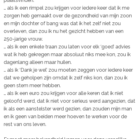
plaatsvinden.
… als ik een rimpel zou krijgen voor iedere keer dat ik me
zorgen heb gemaakt over de gezondheid van mijn zoon
en mijn dochter of bang was dat ik het zelf niet zou
overleven, dan zou ik nu het gezicht hebben van een
250-jarige vrouw.
… als ik een enkele traan zou laten voor elk ‘goed’ advies
wat ik heb gekregen maar absoluut niks mee kon, zou ik
dagenlang alleen maar huilen.
… als ik ‘Dank je wel’ zou moeten zeggen voor iedere keer
dat we geholpen zijn omdat ik zelf niks kon, dan zou ik
geen stem meer hebben.
… als ik een euro zou krijgen voor alle keren dat ik niet
geloofd werd, dat ik niet voor serieus werd aangezien, dat
ik als een aanstelster werd gezien, dan zouden mijn man
en ik geen van beiden meer hoeven te werken voor de
rest van ons leven.