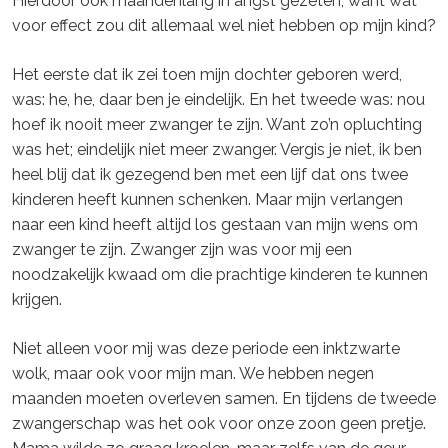
Hierdoor ook maandenlang in angst gezeten, want wat
voor effect zou dit allemaal wel niet hebben op mijn kind?
Het eerste dat ik zei toen mijn dochter geboren werd,
was: he, he, daar ben je eindelijk. En het tweede was: nou
hoef ik nooit meer zwanger te zijn. Want zo’n opluchting
was het; eindelijk niet meer zwanger. Vergis je niet, ik ben
heel blij dat ik gezegend ben met een lijf dat ons twee
kinderen heeft kunnen schenken. Maar mijn verlangen
naar een kind heeft altijd los gestaan van mijn wens om
zwanger te zijn. Zwanger zijn was voor mij een
noodzakelijk kwaad om die prachtige kinderen te kunnen
krijgen.
Niet alleen voor mij was deze periode een inktzwarte
wolk, maar ook voor mijn man. We hebben negen
maanden moeten overleven samen. En tijdens de tweede
zwangerschap was het ook voor onze zoon geen pretje.