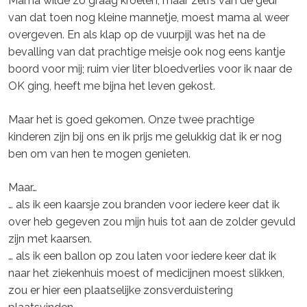
Mama wilde zo graag kroelen, maar zelfs van de geur
van dat toen nog kleine mannetje, moest mama al weer
overgeven. En als klap op de vuurpijl was het na de
bevalling van dat prachtige meisje ook nog eens kantje
boord voor mij; ruim vier liter bloedverlies voor ik naar de
OK ging, heeft me bijna het leven gekost.
Maar het is goed gekomen. Onze twee prachtige
kinderen zijn bij ons en ik prijs me gelukkig dat ik er nog
ben om van hen te mogen genieten.
Maar…
… als ik een kaarsje zou branden voor iedere keer dat ik
over heb gegeven zou mijn huis tot aan de zolder gevuld
zijn met kaarsen.
… als ik een ballon op zou laten voor iedere keer dat ik
naar het ziekenhuis moest of medicijnen moest slikken,
zou er hier een plaatselijke zonsverduistering