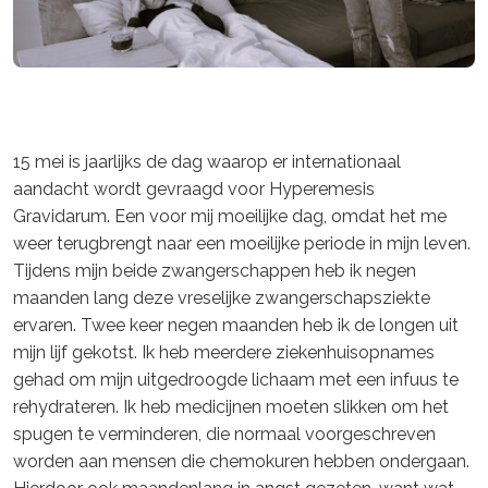
15 mei is jaarlijks de dag waarop er internationaal
aandacht wordt gevraagd voor Hyperemesis
Gravidarum. Een voor mij moeilijke dag, omdat het me
weer terugbrengt naar een moeilijke periode in mijn leven.
Tijdens mijn beide zwangerschappen heb ik negen
maanden lang deze vreselijke zwangerschapsziekte
ervaren. Twee keer negen maanden heb ik de longen uit
mijn lijf gekotst. Ik heb meerdere ziekenhuisopnames
gehad om mijn uitgedroogde lichaam met een infuus te
rehydrateren. Ik heb medicijnen moeten slikken om het
spugen te verminderen, die normaal voorgeschreven
worden aan mensen die chemokuren hebben ondergaan.