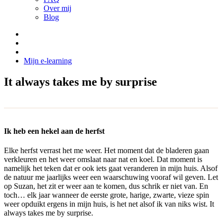
Over mij
Blog
Mijn e-learning
It always takes me by surprise
Ik heb een hekel aan de herfst
Elke herfst verrast het me weer. Het moment dat de bladeren gaan
verkleuren en het weer omslaat naar nat en koel. Dat moment is
namelijk het teken dat er ook iets gaat veranderen in mijn huis. Alsof
de natuur me jaarlijks weer een waarschuwing vooraf wil geven. Let
op Suzan, het zit er weer aan te komen, dus schrik er niet van. En
toch… elk jaar wanneer de eerste grote, harige, zwarte, vieze spin
weer opduikt ergens in mijn huis, is het net alsof ik van niks wist. It
always takes me by surprise.