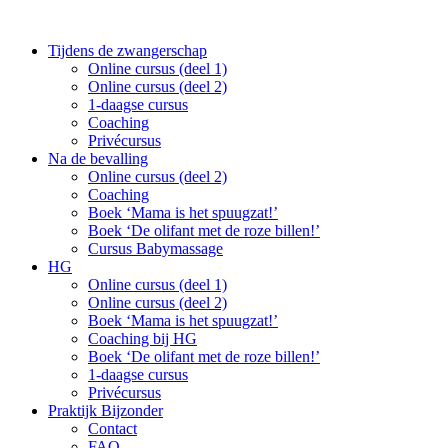
Tijdens de zwangerschap
Online cursus (deel 1)
Online cursus (deel 2)
1-daagse cursus
Coaching
Privécursus
Na de bevalling
Online cursus (deel 2)
Coaching
Boek ‘Mama is het spuugzat!’
Boek ‘De olifant met de roze billen!’
Cursus Babymassage
HG
Online cursus (deel 1)
Online cursus (deel 2)
Boek ‘Mama is het spuugzat!’
Coaching bij HG
Boek ‘De olifant met de roze billen!’
1-daagse cursus
Privécursus
Praktijk Bijzonder
Contact
FAQ