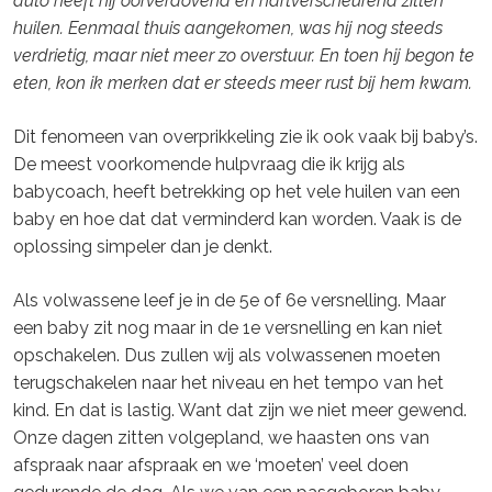
auto heeft hij oorverdovend en hartverscheurend zitten
huilen. Eenmaal thuis aangekomen, was hij nog steeds
verdrietig, maar niet meer zo overstuur. En toen hij begon te
eten, kon ik merken dat er steeds meer rust bij hem kwam.
Dit fenomeen van overprikkeling zie ik ook vaak bij baby’s.
De meest voorkomende hulpvraag die ik krijg als
babycoach, heeft betrekking op het vele huilen van een
baby en hoe dat dat verminderd kan worden. Vaak is de
oplossing simpeler dan je denkt.
Als volwassene leef je in de 5e of 6e versnelling. Maar
een baby zit nog maar in de 1e versnelling en kan niet
opschakelen. Dus zullen wij als volwassenen moeten
terugschakelen naar het niveau en het tempo van het
kind. En dat is lastig. Want dat zijn we niet meer gewend.
Onze dagen zitten volgepland, we haasten ons van
afspraak naar afspraak en we ‘moeten’ veel doen