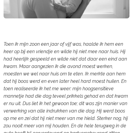
Toen ik mijn zoon een jaar of vijf was, haalde ik hem een
keer op bij een vriendje en wilde hij niet mee naar huis. Hij
had heerlijk gespeeld en wilde niet dat daar een eind aan
kwam. Maar aangezien ik die avond moest werken,
moesten we wel naar huis om te eten. Ik merkte aan hem
dat hij boos werd en even later heel hard moest huilen. En
toen realiseerde ik het me weer: mijn hoogsensitieve
mannetje had die dag teveel prikkels gehad en dat kwam
er nu uit. Dus liet ik het gewoon toe; dit was zijn manier van
verwerking van alle indrukken van die dag. Hij werd boos
op me en zei dat hij niet meer van me hield. Sterker nog, hij
zou nooit meer van mij houden. En de hele terugweg in de