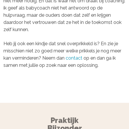
niet meer nodig. En dat is waar het om draait bij coaching:
ik geef als babycoach niet het antwoord op de
hulpvraag, maar de ouders doen dat zelf en krijgen
daardoor het vertrouwen dat ze het in de toekomst ook
zelf kunnen.
Heb jij ook een kindje dat snel overprikkeld is? En zie je
misschien niet zo goed meer welke prikkels je nog meer
kan verminderen? Neem dan
contact
op en dan ga ik
samen met jullie op zoek naar een oplossing.
Praktijk
Bijzonder