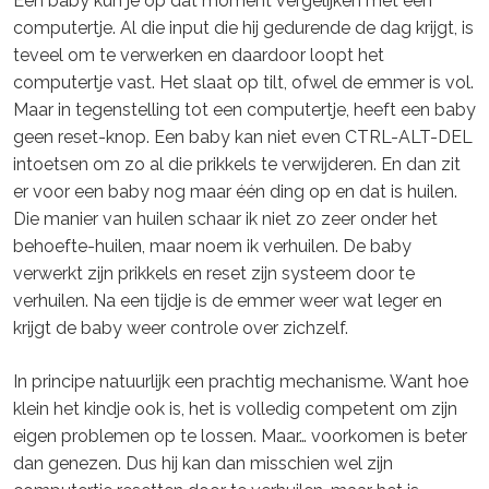
Een baby kun je op dat moment vergelijken met een
computertje. Al die input die hij gedurende de dag krijgt, is
teveel om te verwerken en daardoor loopt het
computertje vast. Het slaat op tilt, ofwel de emmer is vol.
Maar in tegenstelling tot een computertje, heeft een baby
geen reset-knop. Een baby kan niet even CTRL-ALT-DEL
intoetsen om zo al die prikkels te verwijderen. En dan zit
er voor een baby nog maar één ding op en dat is huilen.
Die manier van huilen schaar ik niet zo zeer onder het
behoefte-huilen, maar noem ik verhuilen. De baby
verwerkt zijn prikkels en reset zijn systeem door te
verhuilen. Na een tijdje is de emmer weer wat leger en
krijgt de baby weer controle over zichzelf.
In principe natuurlijk een prachtig mechanisme. Want hoe
klein het kindje ook is, het is volledig competent om zijn
eigen problemen op te lossen. Maar… voorkomen is beter
dan genezen. Dus hij kan dan misschien wel zijn