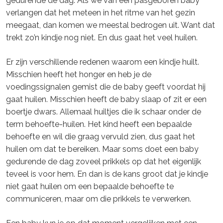
gedurende de dag. Als we van een pasgeboren baby
verlangen dat het meteen in het ritme van het gezin
meegaat, dan komen we meestal bedrogen uit. Want dat
trekt zo’n kindje nog niet. En dus gaat het veel huilen.
Er zijn verschillende redenen waarom een kindje huilt.
Misschien heeft het honger en heb je de
voedingssignalen gemist die de baby geeft voordat hij
gaat huilen. Misschien heeft de baby slaap of zit er een
boertje dwars. Allemaal huiltjes die ik schaar onder de
term behoefte-huilen. Het kind heeft een bepaalde
behoefte en wil die graag vervuld zien, dus gaat het
huilen om dat te bereiken. Maar soms doet een baby
gedurende de dag zoveel prikkels op dat het eigenlijk
teveel is voor hem. En dan is de kans groot dat je kindje
niet gaat huilen om een bepaalde behoefte te
communiceren, maar om die prikkels te verwerken.