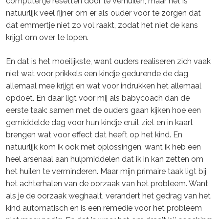
computertje resetten door te verhuilen, maar het is
natuurlijk veel fijner om er als ouder voor te zorgen dat
dat emmertje niet zo vol raakt, zodat het niet de kans
krijgt om over te lopen.
En dat is het moeilijkste, want ouders realiseren zich vaak
niet wat voor prikkels een kindje gedurende de dag
allemaal mee krijgt en wat voor indrukken het allemaal
opdoet. En daar ligt voor mij als babycoach dan de
eerste taak: samen met de ouders gaan kijken hoe een
gemiddelde dag voor hun kindje eruit ziet en in kaart
brengen wat voor effect dat heeft op het kind. En
natuurlijk kom ik ook met oplossingen, want ik heb een
heel arsenaal aan hulpmiddelen dat ik in kan zetten om
het huilen te verminderen. Maar mijn primaire taak ligt bij
het achterhalen van de oorzaak van het probleem. Want
als je de oorzaak weghaalt, verandert het gedrag van het
kind automatisch en is een remedie voor het probleem