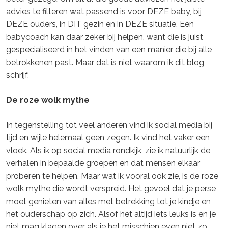
advies te filteren wat passend is voor DEZE baby, bij
DEZE ouders, in DIT gezin en in DEZE situatie. Een
babycoach kan daar zeker bij helpen, want die is juist
gespecialiseerd in het vinden van een manier die bij alle
betrokkenen past. Maar dat is niet waarom ik dit blog
schrijf.
De roze wolk mythe
In tegenstelling tot veel anderen vind ik social media bij
tijd en wijle helemaal geen zegen. Ik vind het vaker een
vloek. Als ik op social media rondkijk, zie ik natuurlijk de
verhalen in bepaalde groepen en dat mensen elkaar
proberen te helpen. Maar wat ik vooral ook zie, is de roze
wolk mythe die wordt verspreid. Het gevoel dat je perse
moet genieten van alles met betrekking tot je kindje en
het ouderschap op zich. Alsof het altijd iets leuks is en je
niet mag klagen over als je het misschien even niet zo