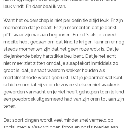
leuk vindt. En daar baal ik van.
Want het ouderschap is niet per definitie altijd leuk. Er zijn
momenten dat je baalt. Er zijn momenten dat je denkt:
pfff… waar zijn we aan begonnen. En zelfs als je zoveel
moeite hebt gedaan om dat kind te krijgen, kunnen er nog
steeds momenten zijn dat het geen roze wolk is. Dat je
die jankende baby hartstikke beu bent. Dat je het echt
niet meer ziet zitten omdat je slaaptekort inmiddels zo
groot is, dat je snapt waarom wakker houden als
martelmethode wordt gebruikt. Dat je je partner wel kunt
schieten omdat hij voor de zoveelste keer niet wakker is
geworden vannacht en je niet heeft geholpen toen je kind
een poepbroek uitgesmeerd had van zijn oren tot aan zijn
tenen.
Dat soort dingen wordt veel minder snel vermeld op
social media. Vaak voldoen foto’s en posts precies aan