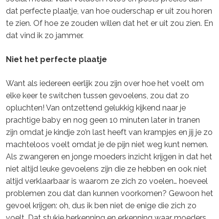
dat perfecte plaatje, van hoe ouderschap er uit zou horen
te zien. Of hoe ze zouden willen dat het er uit zou zien. En
dat vind ik zo jammer.
Niet het perfecte plaatje
Want als iedereen eerlijk zou zijn over hoe het voelt om
elke keer te switchen tussen gevoelens, zou dat zo
opluchten! Van ontzettend gelukkig kijkend naar je
prachtige baby en nog geen 10 minuten later in tranen
zijn omdat je kindje zo’n last heeft van krampjes en jij je zo
machteloos voelt omdat je de pijn niet weg kunt nemen.
Als zwangeren en jonge moeders inzicht krijgen in dat het
niet altijd leuke gevoelens zijn die ze hebben en ook niet
altijd verklaarbaar is waarom ze zich zo voelen… hoeveel
problemen zou dat dan kunnen voorkomen? Gewoon het
gevoel krijgen: oh, dus ik ben niet de enige die zich zo
voelt. Dat stukje herkenning en erkenning waar moeders