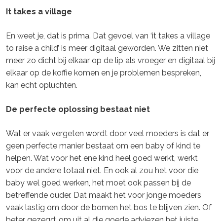
It takes a village
En weet je, dat is prima. Dat gevoel van ‘it takes a village
to raise a child’ is meer digitaal geworden. We zitten niet
meer zo dicht bij elkaar op de lip als vroeger en digitaal bij
elkaar op de koffie komen en je problemen bespreken,
kan echt opluchten.
De perfecte oplossing bestaat niet
Wat er vaak vergeten wordt door veel moeders is dat er
geen perfecte manier bestaat om een baby of kind te
helpen. Wat voor het ene kind heel goed werkt, werkt
voor de andere totaal niet. En ook al zou het voor die
baby wel goed werken, het moet ook passen bij de
betreffende ouder. Dat maakt het voor jonge moeders
vaak lastig om door de bomen het bos te blijven zien. Of
beter gezegd: om uit al die goede adviezen het juiste