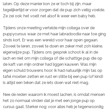
laten. Op deze manier kon ze er toch bij zijn, maar
tegelijkertijd er voor zorgen dat de pup zich veilig voelde.
Ze zei ook: het voelt net alsof ik weer een baby heb.
Tijdens onze meeting vertelde mijn collega over de
puppycursus waar ze met haar labradoodle naar toe ging
sinds kort. Er was een wereld voor haar open gegaan.
Zoveel te leren, zoveel te doen en zeker met zo’n kleine,
eigenwijze pup. Tijdens ons gesprek schoot ik al in de
lach en niet om mijn collega of die schattige pup die op
de kaft van mijn ordner had liggen kauwen. Was mijn
eigen schuld trouwens hoor: ik had natuurlijk mijn tas op
tafel moeten zetten en rust en stilte bij een pup (of kind)
is altijd een teken dat ze iets doen wat niet mag.
Nee de reden waarom ik moest lachen, is omdat mensen
het zo normaal vinden dat je met een jonge pup op
cursus gaat. Sterker nog: voor alles heb je tegenwoordig