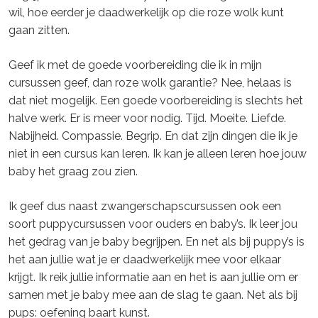
wil, hoe eerder je daadwerkelijk op die roze wolk kunt
gaan zitten.
Geef ik met de goede voorbereiding die ik in mijn
cursussen geef, dan roze wolk garantie? Nee, helaas is
dat niet mogelijk. Een goede voorbereiding is slechts het
halve werk. Er is meer voor nodig. Tijd. Moeite. Liefde.
Nabijheid. Compassie. Begrip. En dat zijn dingen die ik je
niet in een cursus kan leren. Ik kan je alleen leren hoe jouw
baby het graag zou zien.
Ik geef dus naast zwangerschapscursussen ook een
soort puppycursussen voor ouders en baby’s. Ik leer jou
het gedrag van je baby begrijpen. En net als bij puppy’s is
het aan jullie wat je er daadwerkelijk mee voor elkaar
krijgt. Ik reik jullie informatie aan en het is aan jullie om er
samen met je baby mee aan de slag te gaan. Net als bij
pups: oefening baart kunst.