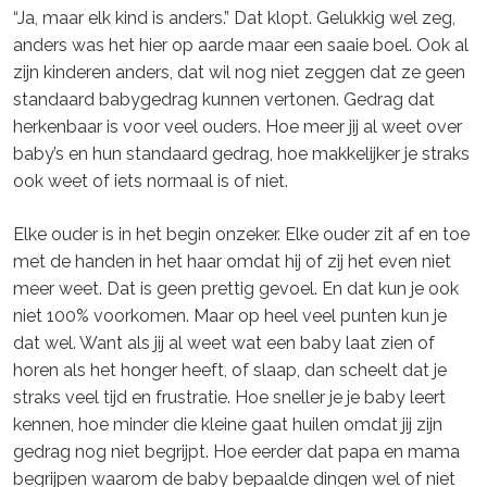
“Ja, maar elk kind is anders.” Dat klopt. Gelukkig wel zeg,
anders was het hier op aarde maar een saaie boel. Ook al
zijn kinderen anders, dat wil nog niet zeggen dat ze geen
standaard babygedrag kunnen vertonen. Gedrag dat
herkenbaar is voor veel ouders. Hoe meer jij al weet over
baby’s en hun standaard gedrag, hoe makkelijker je straks
ook weet of iets normaal is of niet.
Elke ouder is in het begin onzeker. Elke ouder zit af en toe
met de handen in het haar omdat hij of zij het even niet
meer weet. Dat is geen prettig gevoel. En dat kun je ook
niet 100% voorkomen. Maar op heel veel punten kun je
dat wel. Want als jij al weet wat een baby laat zien of
horen als het honger heeft, of slaap, dan scheelt dat je
straks veel tijd en frustratie. Hoe sneller je je baby leert
kennen, hoe minder die kleine gaat huilen omdat jij zijn
gedrag nog niet begrijpt. Hoe eerder dat papa en mama
begrijpen waarom de baby bepaalde dingen wel of niet