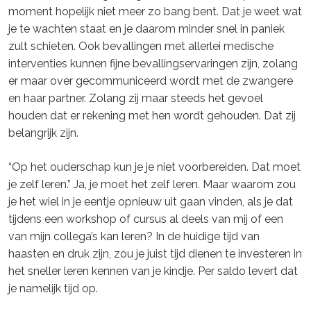
moment hopelijk niet meer zo bang bent. Dat je weet wat
je te wachten staat en je daarom minder snel in paniek
zult schieten. Ook bevallingen met allerlei medische
interventies kunnen fijne bevallingservaringen zijn, zolang
er maar over gecommuniceerd wordt met de zwangere
en haar partner. Zolang zij maar steeds het gevoel
houden dat er rekening met hen wordt gehouden. Dat zij
belangrijk zijn.
“Op het ouderschap kun je je niet voorbereiden. Dat moet
je zelf leren.” Ja, je moet het zelf leren. Maar waarom zou
je het wiel in je eentje opnieuw uit gaan vinden, als je dat
tijdens een workshop of cursus al deels van mij of een
van mijn collega’s kan leren? In de huidige tijd van
haasten en druk zijn, zou je juist tijd dienen te investeren in
het sneller leren kennen van je kindje. Per saldo levert dat
je namelijk tijd op.