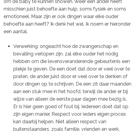
om de baby te kunnen showen. Weer een ander heeft
misschien juist behoefte aan hulp, soms fysiek en soms
emotioneel. Maar zijn er ook dingen waar elke ouder
behoefte aan heeft? Ik denk het wel. Ik noem er hieronder
een aantal.
Verwerking: ongeacht hoe de zwangerschap en
bevalling verlopen zijn, zal elke ouder het nodig
hebben om die levensveranderende gebeurtenis een
plekje te geven. De een doet dat door er veel over te
praten, de ander juist door er veel over te denken of
door dingen op te schrijven. De een zit daar maanden
aan een stuk mee in het hoofd, terwijl de ander er bij
wijze van alleen de eerste paar dagen mee bezig is.
Er is hier geen goed of fout bij. Iedereen doet dat op
zijn eigen manier. Respect voor ieders eigen proces
kan daarbij helpen. Niet alleen respect van
buitenstaanders, zoals familie, vrienden en werk,