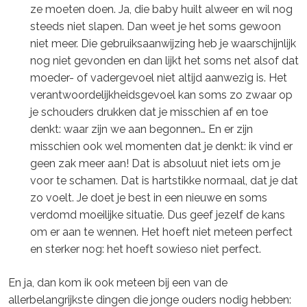
ze moeten doen. Ja, die baby huilt alweer en wil nog
steeds niet slapen. Dan weet je het soms gewoon
niet meer. Die gebruiksaanwijzing heb je waarschijnlijk
nog niet gevonden en dan lijkt het soms net alsof dat
moeder- of vadergevoel niet altijd aanwezig is. Het
verantwoordelijkheidsgevoel kan soms zo zwaar op
je schouders drukken dat je misschien af en toe
denkt: waar zijn we aan begonnen… En er zijn
misschien ook wel momenten dat je denkt: ik vind er
geen zak meer aan! Dat is absoluut niet iets om je
voor te schamen. Dat is hartstikke normaal, dat je dat
zo voelt. Je doet je best in een nieuwe en soms
verdomd moeilijke situatie. Dus geef jezelf de kans
om er aan te wennen. Het hoeft niet meteen perfect
en sterker nog: het hoeft sowieso niet perfect.
En ja, dan kom ik ook meteen bij een van de
allerbelangrijkste dingen die jonge ouders nodig hebben: