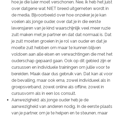
hoe je die luier moet verschonen. Nee, ik heb het juist
over datgene wat NIET breed uitgemeten wordt in
de media. Bijvoorbeeld over hoe onzeker je je kan
voelen als jonge ouder, over dat je in die eerste
levensjaren van je kind waarschijnlijk veel meer ruzie
zult maken met je partner en dat dat normaal is. Dat
je zult moeten groeien in je rol van ouder en dat je
moeite zult hebben om maar te kunnen blijven
voldoen aan alle eisen en verwachtingen die met het
ouderschap gepaard gaan. Ook op dit gebied zijn er
cursussen en individuele trainingen om jullie voor te
bereiden. Maak daar dus gebruik van. Dat kan al voor
de bevalling, maar ook erna, zowel individueel als in
groepsverband, zowel online als offline, zowel in
cursusvorm als in een los consult.
Aanwezigheid: als jonge ouder heb je de
aanwezigheid van anderen nodig. In de eerste plaats
van je partner, om je te helpen en te steunen, maar