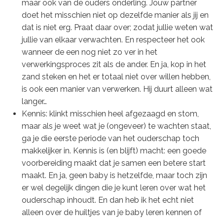
maar ook van de ouders onderling. Jouw partner
doet het misschien niet op dezelfde manier als jij en
dat is niet erg. Praat daar over; zodat jullie weten wat
jullie van elkaar verwachten. En respecteer het ook
wanneer de een nog niet zo ver in het
verwerkingsproces zit als de ander. En ja, kop in het
zand steken en het er totaal niet over willen hebben,
is ook een manier van verwerken. Hij duurt alleen wat
langer…
Kennis: klinkt misschien heel afgezaagd en stom,
maar als je weet wat je (ongeveer) te wachten staat,
ga je die eerste periode van het ouderschap toch
makkelijker in. Kennis is (en blijft) macht: een goede
voorbereiding maakt dat je samen een betere start
maakt. En ja, geen baby is hetzelfde, maar toch zijn
er wel degelijk dingen die je kunt leren over wat het
ouderschap inhoudt. En dan heb ik het echt niet
alleen over de huiltjes van je baby leren kennen of