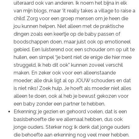
uiteraard ook van anderen. Ik noem het bijna in elk
van mijn blogs, maar ‘it really takes a village to raise a
child’. Zorg voor een groep mensen om je heen die
jou kunnen helpen. Niet alleen met de praktische
dingen zoals een keertje op de baby passen of
boodschappen doen, maar juist ook op emotioneel
gebied. Een luisterend oor, een schouder om op uit te
huilen, een simpel “je bent niet de enige die hier mee
struggeld, ik heb dit ook” kunnen zoveel verschil
maken. En zeker ook voor een alleenstaande
moeder; alle druk ligt al op JOUW schouders en dat
is niet niks! Zoek hulp. Je hoeft als moeder niet alles
alleen te doen, ook al heb je bewust gekozen voor
een baby zonder een partner te hebben.
Erkenning: je gezien en gehoord voelen, dat is een
basisbehoefte die we allemaal hebben, dus ook
jonge ouders. Sterker nog: ik denk dat jonge ouders
die behoefte aan erkenning nog veel meer hebben.